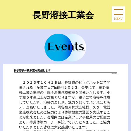
長野溶接工業会
MENU
親子溶接体験教室を開催します
2023/10/11
２０２３年１０月２８日、長野市のビッグハットにて開
催される「産業フェアin信州２０２３」会場にて、長野溶
接工業会主催の「親子溶接体験教室を開催いたします。小
学校５年生以上が対象となりますが、親子にて溶接を体験
していただき、溶接の楽しさ、魅力を知って頂ければと考
え、企画いたしました。岡谷酸素株式会社様、スター電器
製造株式会社のご協力により体験教室の運営を実現するこ
とが出来ました。会場内には産業フェア事務局のご配慮に
より、専用体験コーナーを設けていただきました。ご協力
いただきました皆様に大変感謝いたします。