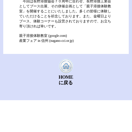
今回は長野溶接協会７０周年に合わせ、長野溶接工業会
としてブース出展、その併催企画として「親子溶接体験教
室」を開催することにいたしました。多くの皆様に体験し
ていただけることを祈念しております。また、金曜日より
ブース、体験コーナーも設営されておりますので、お立ち
寄り頂ければ幸いです。
親子溶接体験教室 (google.com)
産業フェア in 信州 (nagano-cci.or.jp)
HOME
に戻る